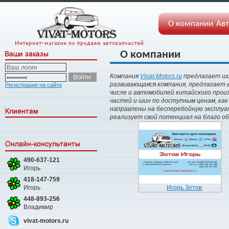
О компании
Авт
О компании
Компания
Vivat-Motors.ru
предлагает ши
развивающаяся компания, предлагает в
Регистрация на сайте
числе и автомобилей китайского произ
частей и шин по доступным ценам, как
направлены на бесперебойную эксплуа
реализует свой потенциал на благо об
490-637-121
Игорь
418-147-759
Игорь
Игорь Зотов
448-893-256
Владимир
vivat-motors.ru