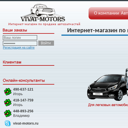
О компании
Авт
Интернет-магазин по
Регистрация на сайте
490-637-121
Игорь
418-147-759
Игорь
448-893-256
Владимир
vivat-motors.ru